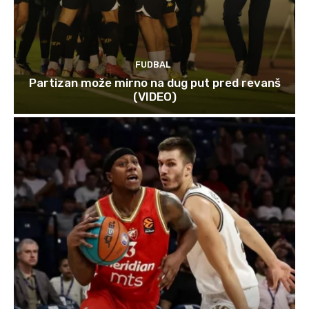
FUDBAL
Partizan može mirno na dug put pred revanš
(VIDEO)