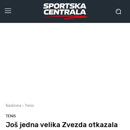
Naslovna
Tenis
TENIS
Još jedna velika Zvezda otkazala