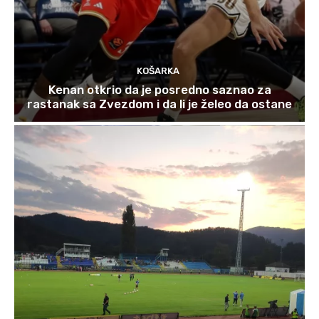
KOŠARKA
Kenan otkrio da je posredno saznao za
rastanak sa Zvezdom i da li je želeo da ostane