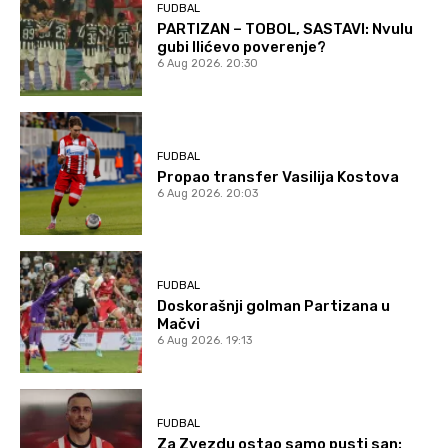
FUDBAL
PARTIZAN – TOBOL, SASTAVI: Nvulu
gubi Ilićevo poverenje?
6 Aug 2026. 20:30
FUDBAL
Propao transfer Vasilija Kostova
6 Aug 2026. 20:03
FUDBAL
Doskorašnji golman Partizana u
Mačvi
6 Aug 2026. 19:13
FUDBAL
Za Zvezdu ostao samo pusti san: