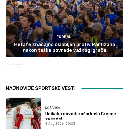
FUDBAL
Hetafe značajno oslabljen protiv Partizana
nakon teške povrede važnog igrača
NAJNOVIJE SPORTSKE VESTI
KOŠARKA
Unikaha dovodi košarkaša Crvene
zvezde!
8 Aug 2026. 00:03