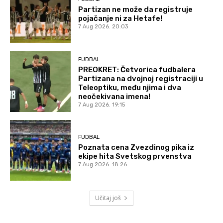
Partizan ne može da registruje
pojačanje ni za Hetafe!
7 Aug 2026. 20:03
FUDBAL
PREOKRET: Četvorica fudbalera
Partizana na dvojnoj registraciji u
Teleoptiku, među njima i dva
neočekivana imena!
7 Aug 2026. 19:15
FUDBAL
Poznata cena Zvezdinog pika iz
ekipe hita Svetskog prvenstva
7 Aug 2026. 18:26
Učitaj još