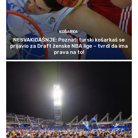
KOŠARKA
NESVAKIDAŠNJE: Poznati turski košarkaš se
prijavio za Draft ženske NBA lige – tvrdi da ima
prava na to!