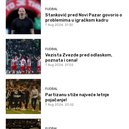
FUDBAL
Stanković pred Novi Pazar govorio o
problemima u igračkom kadru
7 Aug 2026. 21:30
FUDBAL
Vezista Zvezde pred odlaskom,
poznata i cena!
7 Aug 2026. 21:02
FUDBAL
Partizanu stiže najveće letnje
pojačanje!
7 Aug 2026. 20:52
FUDBAL