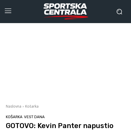
Naslovna
Košarka
KOŠARKA
VEST DANA
GOTOVO: Kevin Panter napustio