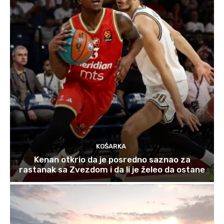
KOŠARKA
Kenan otkrio da je posredno saznao za
rastanak sa Zvezdom i da li je želeo da ostane