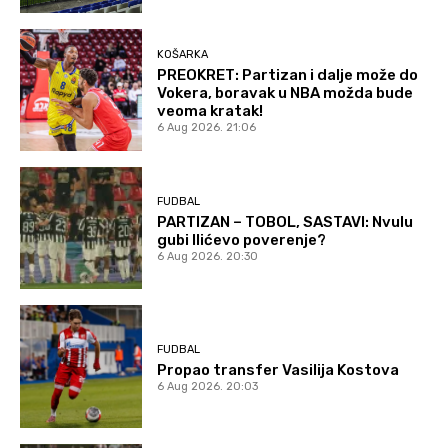
KOŠARKA
PREOKRET: Partizan i dalje može do
Vokera, boravak u NBA možda bude
veoma kratak!
6 Aug 2026. 21:06
FUDBAL
PARTIZAN – TOBOL, SASTAVI: Nvulu
gubi Ilićevo poverenje?
6 Aug 2026. 20:30
FUDBAL
Propao transfer Vasilija Kostova
6 Aug 2026. 20:03