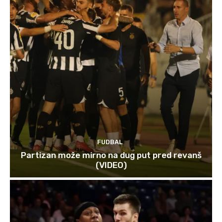
FUDBAL
Partizan može mirno na dug put pred revanš
(VIDEO)