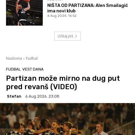
NIŠTA OD PARTIZANA: Alen Smailagić
ima novi klub
6 Aug 2026. 16:52
Učitaj još