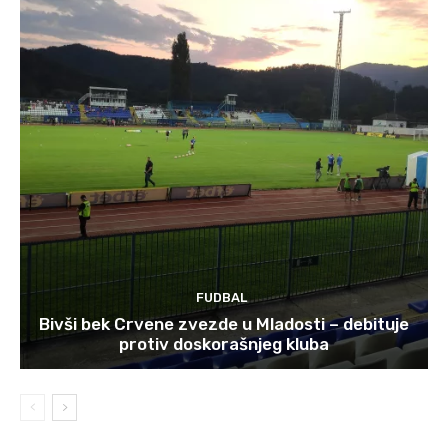
FUDBAL
Bivši bek Crvene zvezde u Mladosti – debituje
protiv doskorašnjeg kluba