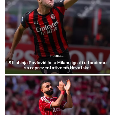
FUDBAL
Strahinja Pavlović će u Milanu igrati u tandemu
sa reprezentativcem Hrvatske!