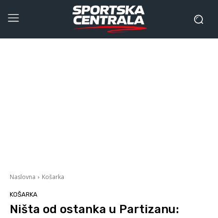
Naslovna
Košarka
KOŠARKA
Ništa od ostanka u Partizanu: