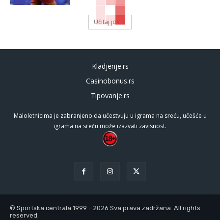
Učitaj još
Kladjenje.rs
Casinobonus.rs
Tipovanje.rs
Maloletnicima je zabranjeno da učestvuju u igrama na sreću, učešće u
igrama na sreću može izazvati zavisnost.
© Sportska centrala 1999 - 2026 Sva prava zadržana. All rights
reserved.