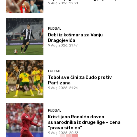
9 Aug 2026. 22:21
FUDBAL
Debi iz košmara za Vanju
Dragojevića
9 Aug 2026. 21:47
FUDBAL
Tobol sve čini za čudo protiv
Partizana
9 Aug 2026. 21:24
FUDBAL
Kristijano Ronaldo doveo
sunarodnika iz druge lige – cena
“prava sitnica”
9 Aug 2026. 20:53