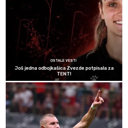
OSTALE VESTI
Još jedna odbojkašica Zvezde potpisala za
TENT!