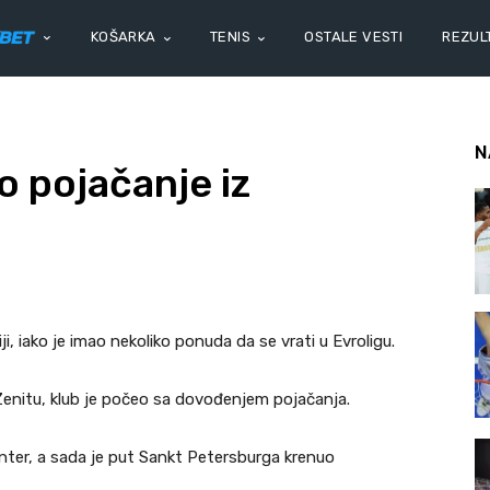
KOŠARKA
TENIS
OSTALE VESTI
REZULT
N
o pojačanje iz
i, iako je imao nekoliko ponuda da se vrati u Evroligu.
Zenitu, klub je počeo sa dovođenjem pojačanja.
Hanter, a sada je put Sankt Petersburga krenuo