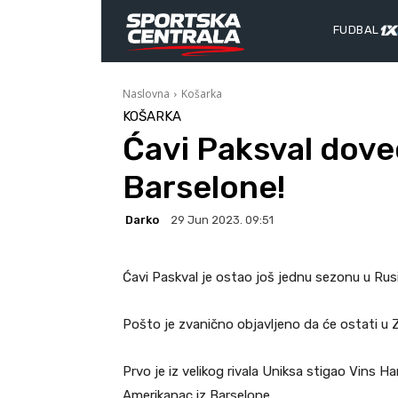
FUDBAL
Naslovna
Košarka
KOŠARKA
Ćavi Paksval dove
Barselone!
Darko
29 Jun 2023. 09:51
Ćavi Paskval je ostao još jednu sezonu u Rusij
Pošto je zvanično objavljeno da će ostati u 
Prvo je iz velikog rivala Uniksa stigao Vins 
Amerikanac iz Barselone.