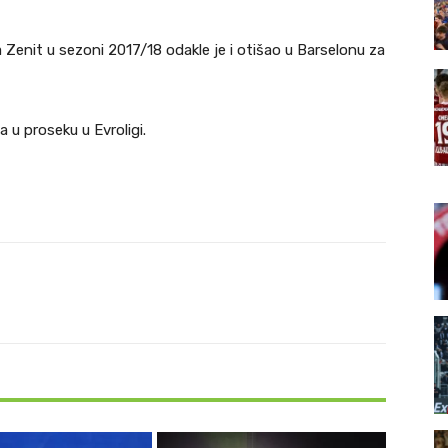
za Zenit u sezoni 2017/18 odakle je i otišao u Barselonu za
 u proseku u Evroligi.