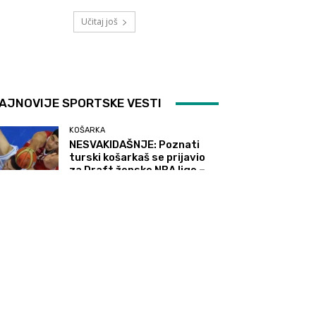
Učitaj još