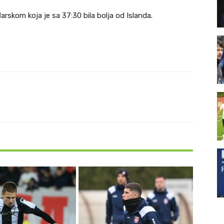
rskom koja je sa 37:30 bila bolja od Islanda.