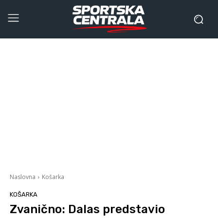
Naslovna
Košarka
KOŠARKA
Zvanično: Dalas predstavio