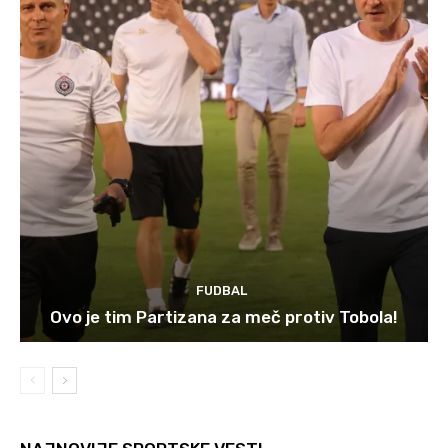
FUDBAL
Ovo je tim Partizana za meč protiv Tobola!