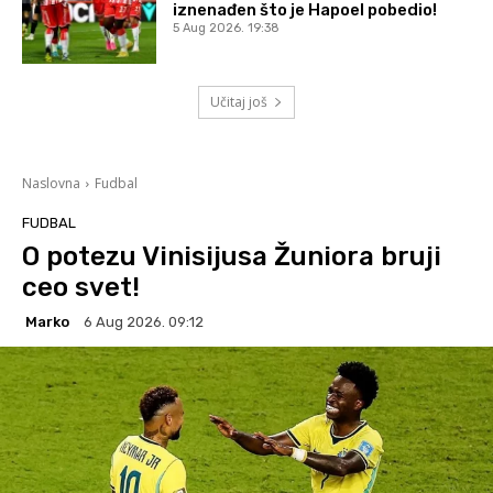
iznenađen što je Hapoel pobedio!
5 Aug 2026. 19:38
Učitaj još