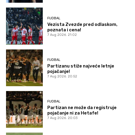
FUDBAL
Vezista Zvezde pred odlaskom,
poznata i cena!
7 Aug 2026. 21:02
FUDBAL
Partizanu stiže najveće letnje
pojačanje!
7 Aug 2026. 20:52
FUDBAL
Partizan ne može da registruje
pojačanje ni za Hetafe!
7 Aug 2026. 20:03