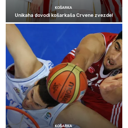
KOŠARKA
Unikaha dovodi košarkaša Crvene zvezde!
KOŠARKA