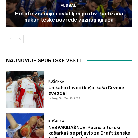
FUDBAL
Hetafe značajno oslabljen protiv Partizana
nakon teške povrede važnog igrača
NAJNOVIJE SPORTSKE VESTI
KOŠARKA
Unikaha dovodi košarkaša Crvene
zvezde!
8 Aug 2026. 00:03
KOŠARKA
NESVAKIDAŠNJE: Poznati turski
košarkaš se prijavio za Draft ženske