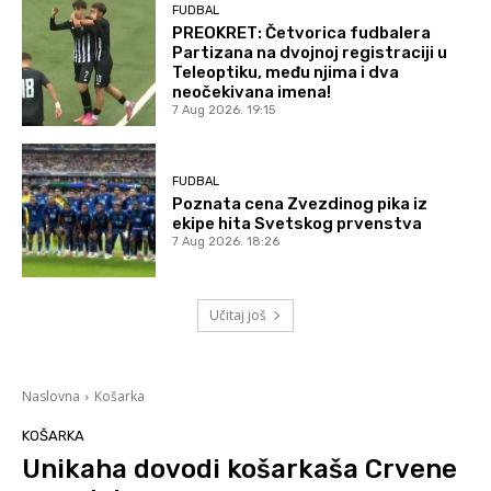
FUDBAL
PREOKRET: Četvorica fudbalera
Partizana na dvojnoj registraciji u
Teleoptiku, među njima i dva
neočekivana imena!
7 Aug 2026. 19:15
FUDBAL
Poznata cena Zvezdinog pika iz
ekipe hita Svetskog prvenstva
7 Aug 2026. 18:26
Učitaj još