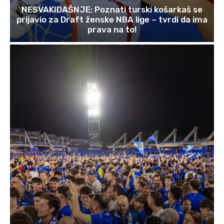
NESVAKIDAŠNJE: Poznati turski košarkaš se
prijavio za Draft ženske NBA lige – tvrdi da ima
prava na to!