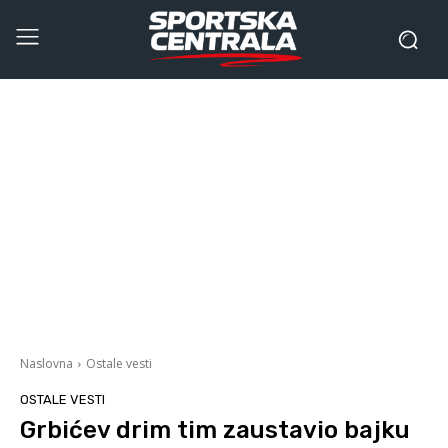
Naslovna
Ostale vesti
OSTALE VESTI
Grbićev drim tim zaustavio bajku