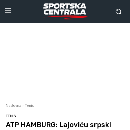
Naslovna
Tenis
TENIS
ATP HAMBURG: Lajoviću srpski