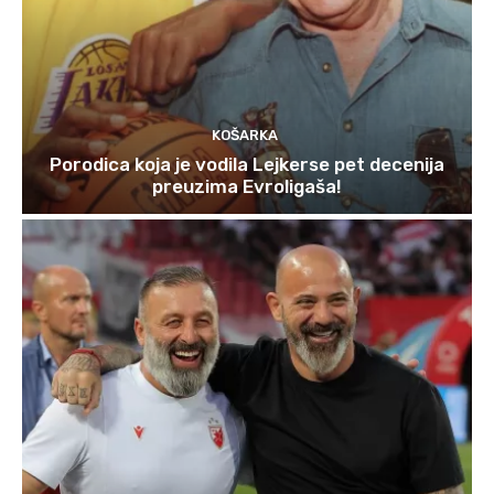
KOŠARKA
Porodica koja je vodila Lejkerse pet decenija
preuzima Evroligaša!