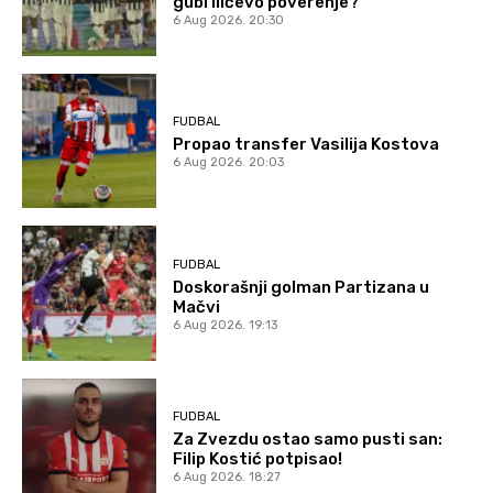
gubi Ilićevo poverenje?
6 Aug 2026. 20:30
FUDBAL
Propao transfer Vasilija Kostova
6 Aug 2026. 20:03
FUDBAL
Doskorašnji golman Partizana u
Mačvi
6 Aug 2026. 19:13
FUDBAL
Za Zvezdu ostao samo pusti san:
Filip Kostić potpisao!
6 Aug 2026. 18:27