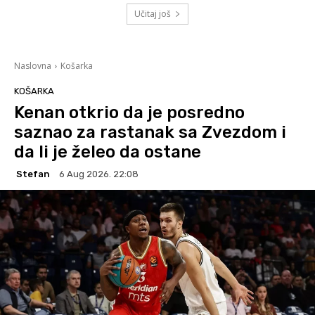
Učitaj još