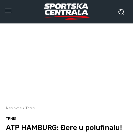
Naslovna
Tenis
TENIS
ATP HAMBURG: Đere u polufinalu!