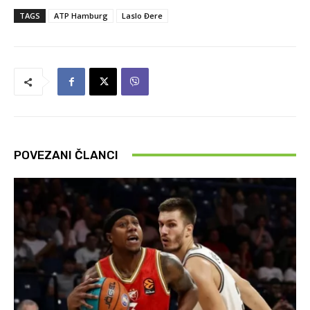
TAGS
ATP Hamburg
Laslo Đere
POVEZANI ČLANCI