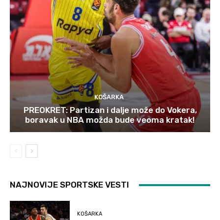
KOŠARKA
PREOKRET: Partizan i dalje može do Vokera,
boravak u NBA možda bude veoma kratak!
NAJNOVIJE SPORTSKE VESTI
KOŠARKA