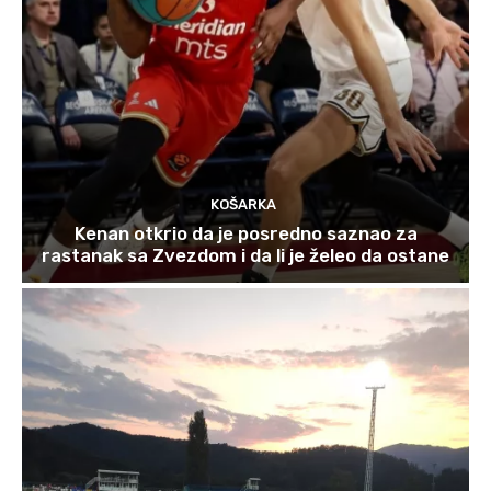
KOŠARKA
Kenan otkrio da je posredno saznao za
rastanak sa Zvezdom i da li je želeo da ostane