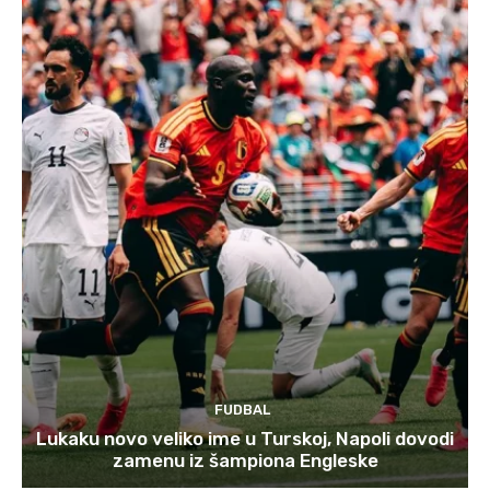
FUDBAL
Lukaku novo veliko ime u Turskoj, Napoli dovodi
zamenu iz šampiona Engleske