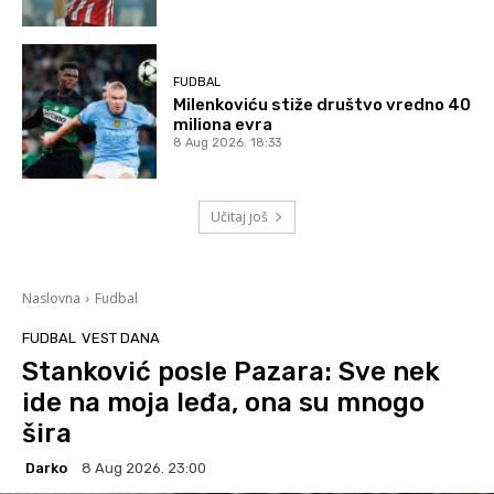
FUDBAL
Milenkoviću stiže društvo vredno 40
miliona evra
8 Aug 2026. 18:33
Učitaj još