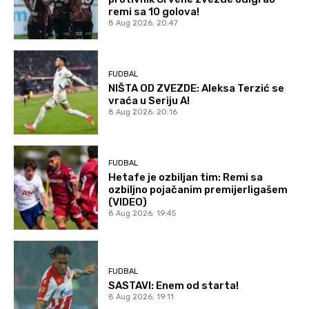
remi sa 10 golova!
8 Aug 2026. 20:47
FUDBAL
NIŠTA OD ZVEZDE: Aleksa Terzić se
vraća u Seriju A!
8 Aug 2026. 20:16
FUDBAL
Hetafe je ozbiljan tim: Remi sa
ozbiljno pojačanim premijerligašem
(VIDEO)
8 Aug 2026. 19:45
FUDBAL
SASTAVI: Enem od starta!
8 Aug 2026. 19:11