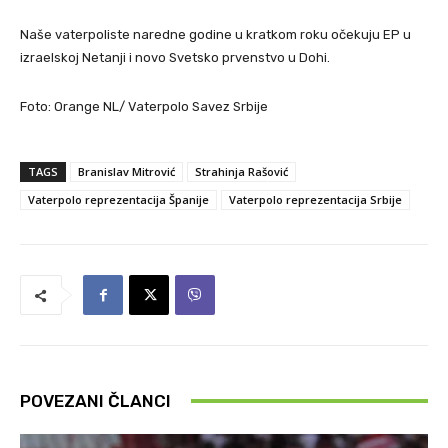
Naše vaterpoliste naredne godine u kratkom roku očekuju EP u
izraelskoj Netanji i novo Svetsko prvenstvo u Dohi.
Foto: Orange NL/ Vaterpolo Savez Srbije
TAGS
Branislav Mitrović
Strahinja Rašović
Vaterpolo reprezentacija Španije
Vaterpolo reprezentacija Srbije
POVEZANI ČLANCI