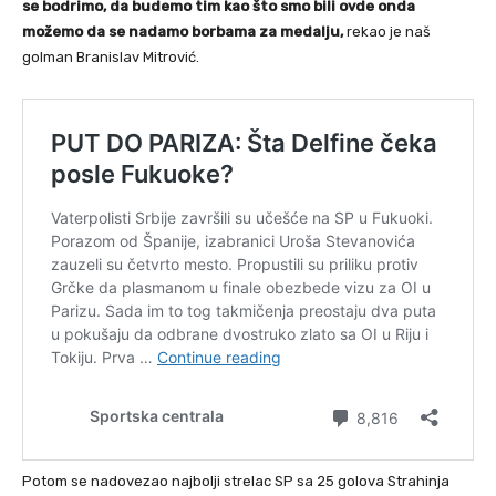
se bodrimo, da budemo tim kao što smo bili ovde onda
možemo da se nadamo borbama za medalju,
rekao je naš
golman Branislav Mitrović.
Potom se nadovezao najbolji strelac SP sa 25 golova Strahinja