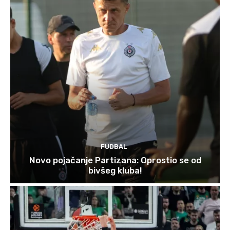
FUDBAL
Novo pojačanje Partizana: Oprostio se od
bivšeg kluba!