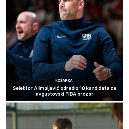
KOŠARKA
Selektor Alimpijević odredio 18 kandidata za
avgustovski FIBA prozor