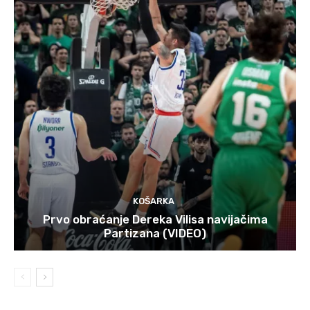
KOŠARKA
Prvo obraćanje Dereka Vilisa navijačima
Partizana (VIDEO)