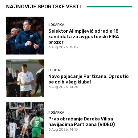
NAJNOVIJE SPORTSKE VESTI
KOŠARKA
Selektor Alimpijević odredio 18
kandidata za avgustovski FIBA
prozor
6 Aug 2026. 15:02
FUDBAL
Novo pojačanje Partizana: Oprostio
se od bivšeg kluba!
6 Aug 2026. 14:35
KOŠARKA
Prvo obraćanje Dereka Vilisa
navijačima Partizana (VIDEO)
6 Aug 2026. 14:13