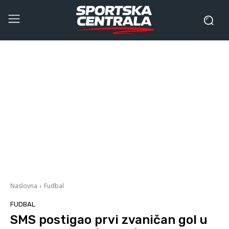
Naslovna
Fudbal
FUDBAL
SMS postigao prvi zvaničan gol u