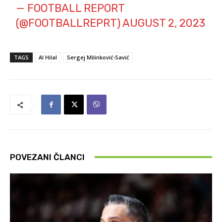
— FOOTBALL REPORT
(@FOOTBALLREPRT)
AUGUST 2, 2023
TAGS
Al Hilal
Sergej Milinković-Savić
POVEZANI ČLANCI