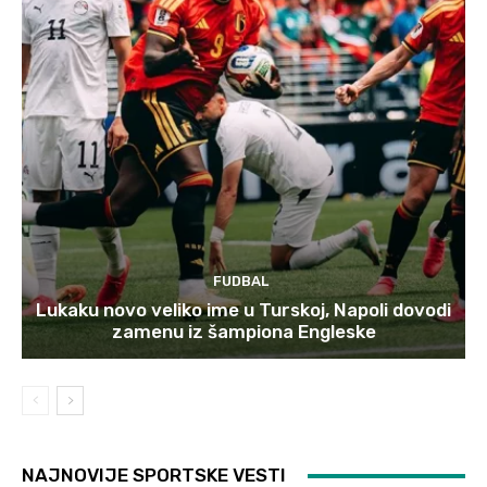
FUDBAL
Lukaku novo veliko ime u Turskoj, Napoli dovodi
zamenu iz šampiona Engleske
NAJNOVIJE SPORTSKE VESTI