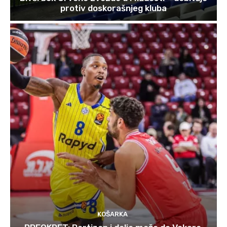
protiv doskorašnjeg kluba
KOŠARKA