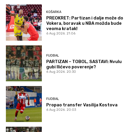
KOŠARKA
PREOKRET: Partizan i dalje može do
Vokera, boravak u NBA možda bude
veoma kratak!
6 Aug 2026. 21:06
FUDBAL
PARTIZAN – TOBOL, SASTAVI: Nvulu
gubi Ilićevo poverenje?
6 Aug 2026. 20:30
FUDBAL
Propao transfer Vasilija Kostova
6 Aug 2026. 20:03