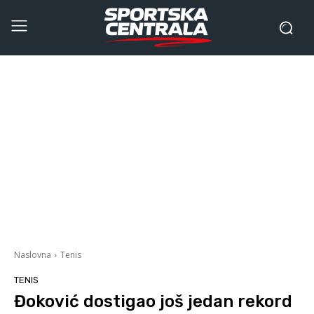
Naslovna
Tenis
TENIS
Đoković dostigao još jedan rekord