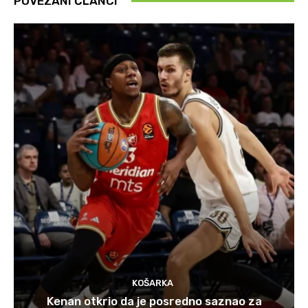
POVEZANI ČLANCI
KOŠARKA
Kenan otkrio da je posredno saznao za