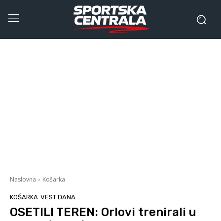
Naslovna
Košarka
KOŠARKA
VEST DANA
OSETILI TEREN: Orlovi trenirali u