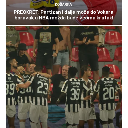
KOŠARKA
PREOKRET: Partizan i dalje može do Vokera,
boravak u NBA možda bude veoma kratak!