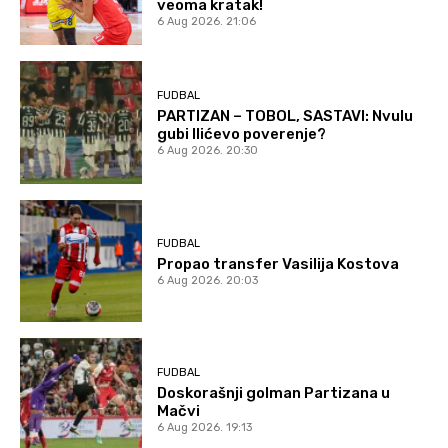
veoma kratak!
6 Aug 2026. 21:06
FUDBAL
PARTIZAN – TOBOL, SASTAVI: Nvulu
gubi Ilićevo poverenje?
6 Aug 2026. 20:30
FUDBAL
Propao transfer Vasilija Kostova
6 Aug 2026. 20:03
FUDBAL
Doskorašnji golman Partizana u
Mačvi
6 Aug 2026. 19:13