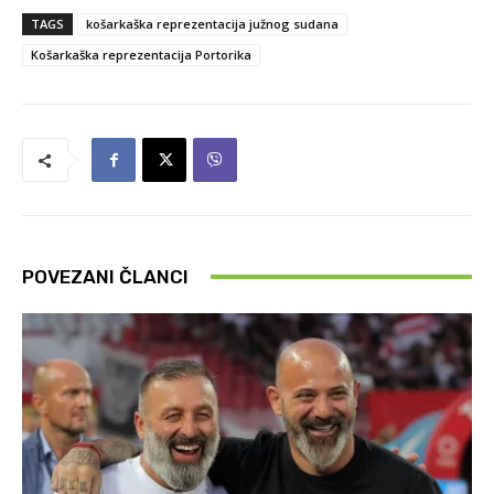
TAGS
košarkaška reprezentacija južnog sudana
Košarkaška reprezentacija Portorika
POVEZANI ČLANCI