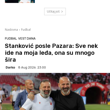
Učitaj još