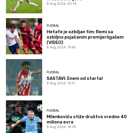
8 Aug 2026. 20:16
FUDBAL
Hetafe je ozbiljan tim: Remi sa
ozbiljno pojačanim premijerligašem
(VIDEO)
8 Aug 2026. 19:45
FUDBAL
SASTAVI: Enem od starta!
8 Aug 2026. 19:11
FUDBAL
Milenkoviću stiže društvo vredno 40
miliona evra
8 Aug 2026. 18:33