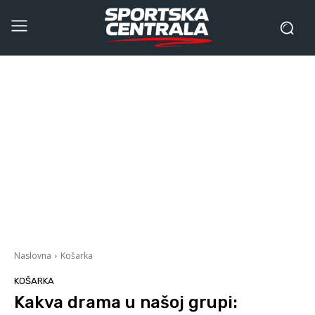
Naslovna
Košarka
KOŠARKA
Kakva drama u našoj grupi: