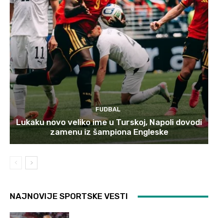
FUDBAL
Lukaku novo veliko ime u Turskoj, Napoli dovodi
zamenu iz šampiona Engleske
NAJNOVIJE SPORTSKE VESTI