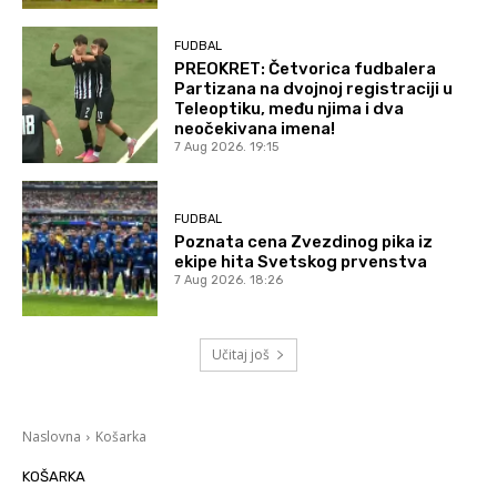
FUDBAL
PREOKRET: Četvorica fudbalera
Partizana na dvojnoj registraciji u
Teleoptiku, među njima i dva
neočekivana imena!
7 Aug 2026. 19:15
FUDBAL
Poznata cena Zvezdinog pika iz
ekipe hita Svetskog prvenstva
7 Aug 2026. 18:26
Učitaj još