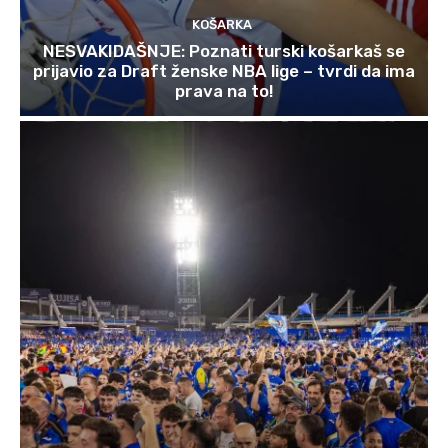
KOŠARKA
NESVAKIDAŠNJE: Poznati turski košarkaš se
prijavio za Draft ženske NBA lige – tvrdi da ima
prava na to!