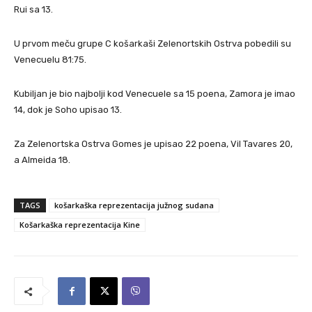
Rui sa 13.
U prvom meču grupe C košarkaši Zelenortskih Ostrva pobedili su
Venecuelu 81:75.
Kubiljan je bio najbolji kod Venecuele sa 15 poena, Zamora je imao
14, dok je Soho upisao 13.
Za Zelenortska Ostrva Gomes je upisao 22 poena, Vil Tavares 20,
a Almeida 18.
TAGS
košarkaška reprezentacija južnog sudana
Košarkaška reprezentacija Kine