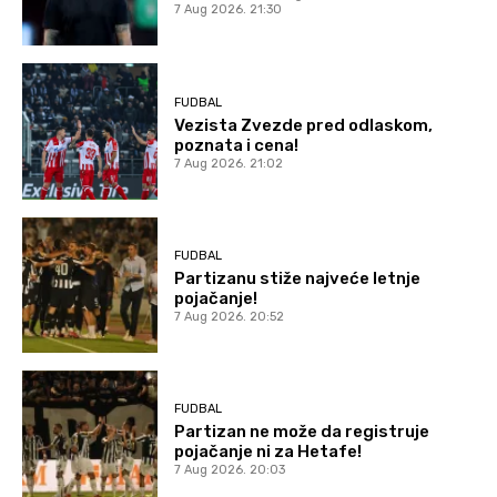
7 Aug 2026. 21:30
FUDBAL
Vezista Zvezde pred odlaskom,
poznata i cena!
7 Aug 2026. 21:02
FUDBAL
Partizanu stiže najveće letnje
pojačanje!
7 Aug 2026. 20:52
FUDBAL
Partizan ne može da registruje
pojačanje ni za Hetafe!
7 Aug 2026. 20:03