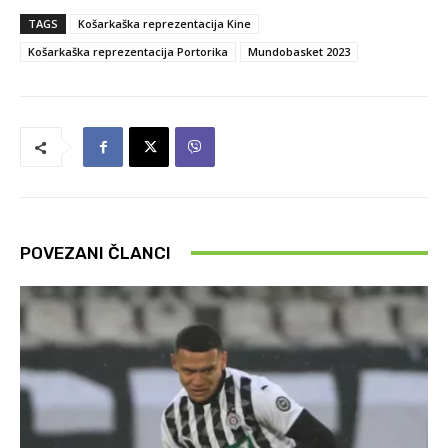
TAGS
Košarkaška reprezentacija Kine
Košarkaška reprezentacija Portorika
Mundobasket 2023
POVEZANI ČLANCI