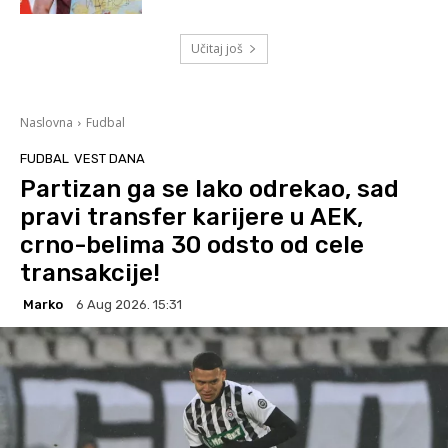
Učitaj još