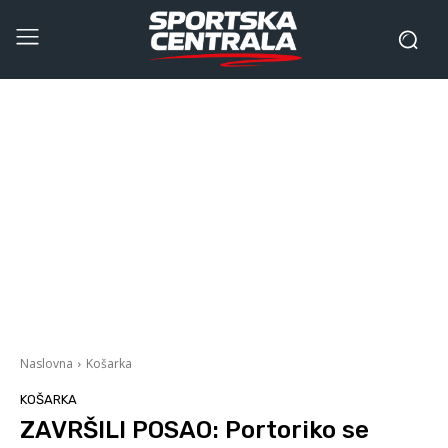
Naslovna
Košarka
KOŠARKA
ZAVRŠILI POSAO: Portoriko se