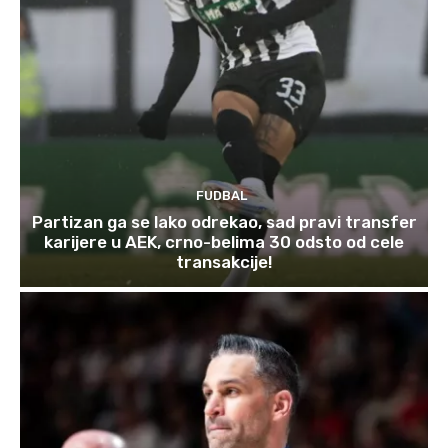
FUDBAL
Partizan ga se lako odrekao, sad pravi transfer
karijere u AEK, crno-belima 30 odsto od cele
transakcije!