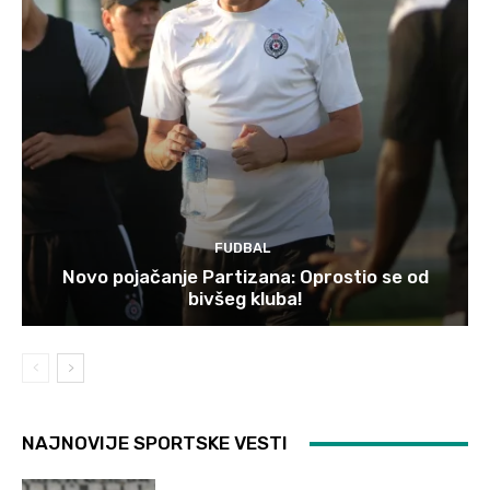
FUDBAL
Novo pojačanje Partizana: Oprostio se od
bivšeg kluba!
NAJNOVIJE SPORTSKE VESTI