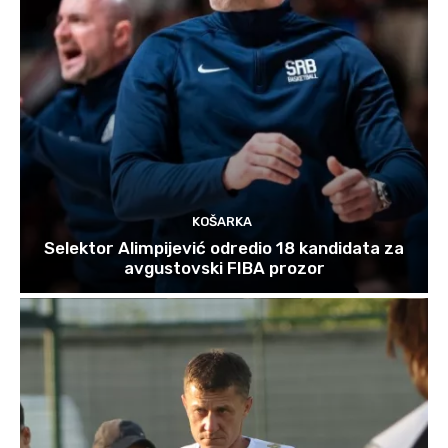
KOŠARKA
Selektor Alimpijević odredio 18 kandidata za
avgustovski FIBA prozor