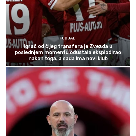
FUDBAL
Igrač od čijeg transfera je Zvezda u
poslednjem momentu odustala eksplodirao
nakon toga, a sada ima novi klub