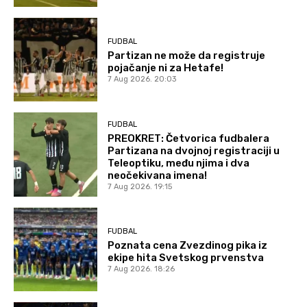
FUDBAL
Partizan ne može da registruje
pojačanje ni za Hetafe!
7 Aug 2026. 20:03
FUDBAL
PREOKRET: Četvorica fudbalera
Partizana na dvojnoj registraciji u
Teleoptiku, među njima i dva
neočekivana imena!
7 Aug 2026. 19:15
FUDBAL
Poznata cena Zvezdinog pika iz
ekipe hita Svetskog prvenstva
7 Aug 2026. 18:26