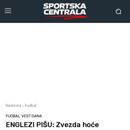
Naslovna
Fudbal
FUDBAL
VEST DANA
ENGLEZI PIŠU: Zvezda hoće