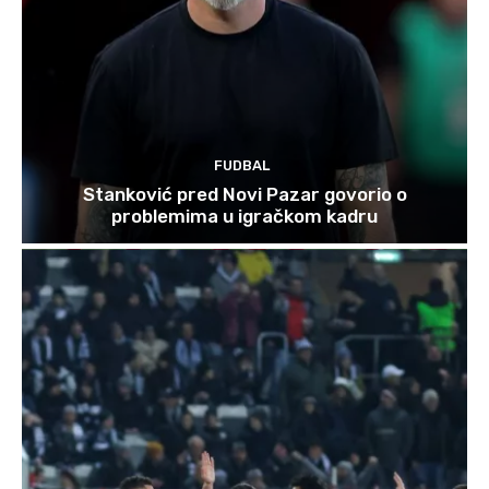
FUDBAL
Stanković pred Novi Pazar govorio o
problemima u igračkom kadru