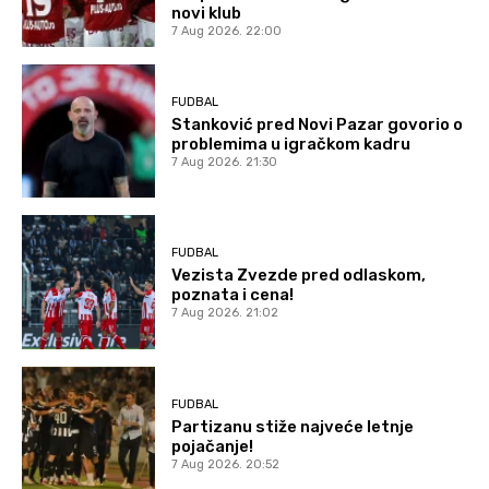
novi klub
7 Aug 2026. 22:00
FUDBAL
Stanković pred Novi Pazar govorio o
problemima u igračkom kadru
7 Aug 2026. 21:30
FUDBAL
Vezista Zvezde pred odlaskom,
poznata i cena!
7 Aug 2026. 21:02
FUDBAL
Partizanu stiže najveće letnje
pojačanje!
7 Aug 2026. 20:52