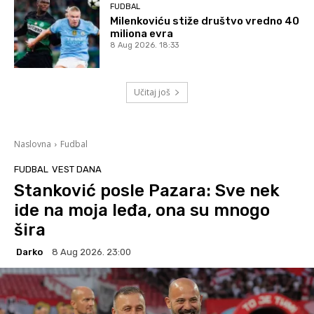
FUDBAL
Milenkoviću stiže društvo vredno 40
miliona evra
8 Aug 2026. 18:33
Učitaj još