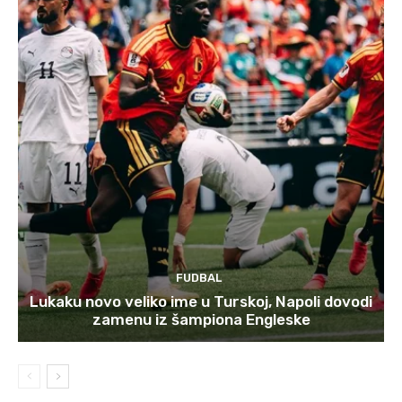
FUDBAL
Lukaku novo veliko ime u Turskoj, Napoli dovodi
zamenu iz šampiona Engleske