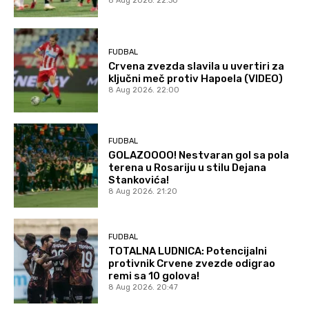
8 Aug 2026. 22:30
FUDBAL
Crvena zvezda slavila u uvertiri za
ključni meč protiv Hapoela (VIDEO)
8 Aug 2026. 22:00
FUDBAL
GOLAZOOOO! Nestvaran gol sa pola
terena u Rosariju u stilu Dejana
Stankovića!
8 Aug 2026. 21:20
FUDBAL
TOTALNA LUDNICA: Potencijalni
protivnik Crvene zvezde odigrao
remi sa 10 golova!
8 Aug 2026. 20:47