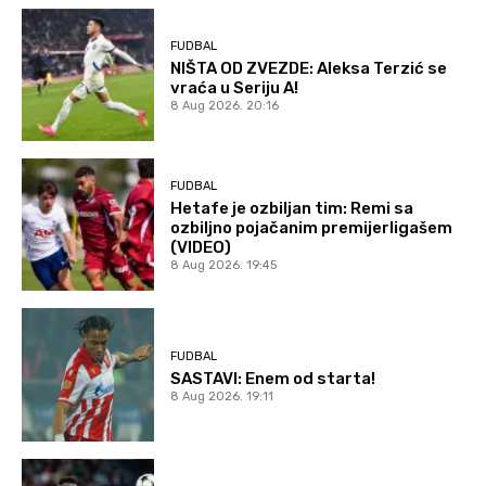
FUDBAL
NIŠTA OD ZVEZDE: Aleksa Terzić se
vraća u Seriju A!
8 Aug 2026. 20:16
FUDBAL
Hetafe je ozbiljan tim: Remi sa
ozbiljno pojačanim premijerligašem
(VIDEO)
8 Aug 2026. 19:45
FUDBAL
SASTAVI: Enem od starta!
8 Aug 2026. 19:11