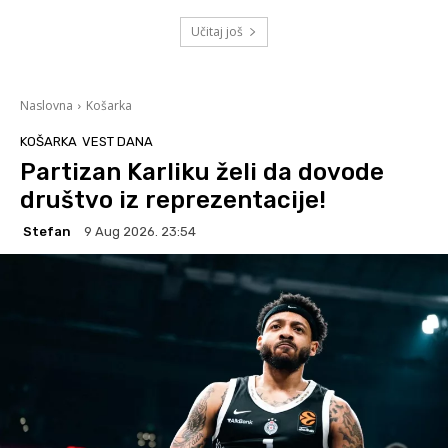
Učitaj još