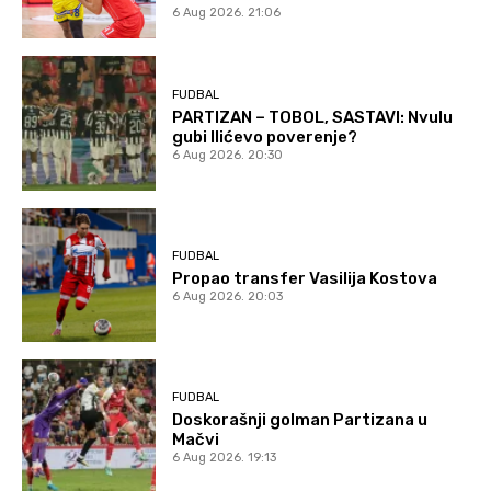
6 Aug 2026. 21:06
FUDBAL
PARTIZAN – TOBOL, SASTAVI: Nvulu
gubi Ilićevo poverenje?
6 Aug 2026. 20:30
FUDBAL
Propao transfer Vasilija Kostova
6 Aug 2026. 20:03
FUDBAL
Doskorašnji golman Partizana u
Mačvi
6 Aug 2026. 19:13