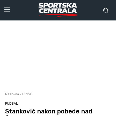
Naslovna
Fudbal
FUDBAL
Stanković nakon pobede nad