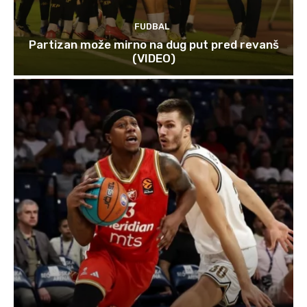
FUDBAL
Partizan može mirno na dug put pred revanš
(VIDEO)