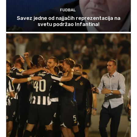
FUDBAL
Savez jedne od najjačih reprezentacija na
svetu podržao Infantina!