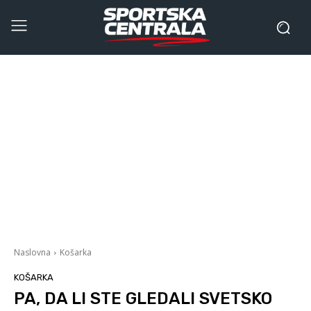
Naslovna
Košarka
KOŠARKA
PA, DA LI STE GLEDALI SVETSKO