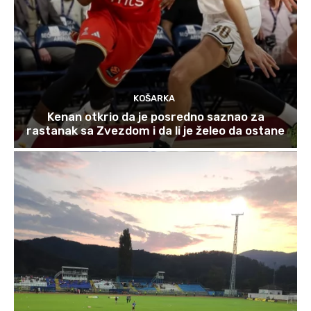
KOŠARKA
Kenan otkrio da je posredno saznao za
rastanak sa Zvezdom i da li je želeo da ostane