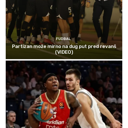
FUDBAL
Partizan može mirno na dug put pred revanš
(VIDEO)