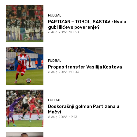
FUDBAL
PARTIZAN – TOBOL, SASTAVI: Nvulu
gubi Ilićevo poverenje?
6 Aug 2026. 20:30
FUDBAL
Propao transfer Vasilija Kostova
6 Aug 2026. 20:03
FUDBAL
Doskorašnji golman Partizana u
Mačvi
6 Aug 2026. 19:13