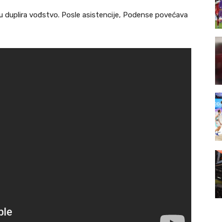
u duplira vođstvo. Posle asistencije, Podense povećava