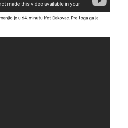
anjio je u 64. minutu Ifet Đakovac. Pre toga ga je