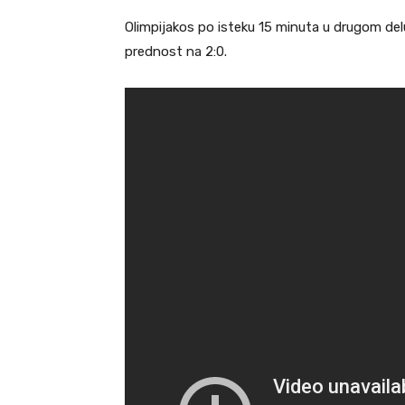
Olimpijakos po isteku 15 minuta u drugom del
prednost na 2:0.