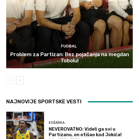
FUDBAL
Problem za Partizan: Bez pojačanja na megdan
Tobolu!
NAJNOVIJE SPORTSKE VESTI
KOŠARKA
NEVEROVATNO: Videli ga svi u
Partizanu, on otišao kod Jokića!