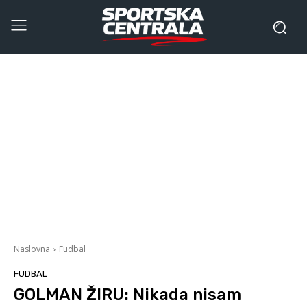
Naslovna
Fudbal
FUDBAL
GOLMAN ŽIRU: Nikada nisam