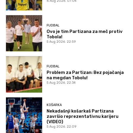
6 Aug 2026. 07:04
FUDBAL
Ovo je tim Partizana za meč protiv
Tobola!
5 Aug 2026. 22:59
FUDBAL
Problem za Partizan: Bez pojačanja
na megdan Tobolu!
5 Aug 2026. 22:34
KOŠARKA
Nekadašnji košarkaš Partizana
završio reprezentativnu karijeru
(VIDEO)
5 Aug 2026. 22:09