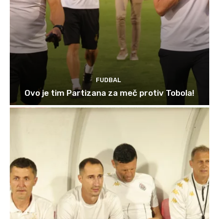
FUDBAL
Ovo je tim Partizana za meč protiv Tobola!