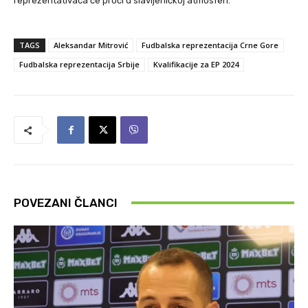
reprezentativaca će proći u slavljeničkoj atmosferi.
TAGS
Aleksandar Mitrović
Fudbalska reprezentacija Crne Gore
Fudbalska reprezentacija Srbije
Kvalifikacije za EP 2024
POVEZANI ČLANCI