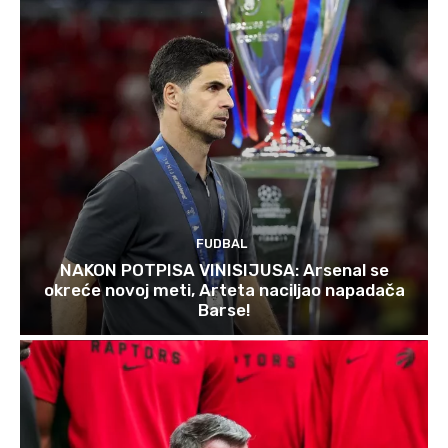
FUDBAL
NAKON POTPISA VINISIJUSA: Arsenal se
okreće novoj meti, Arteta naciljao napadača
Barse!