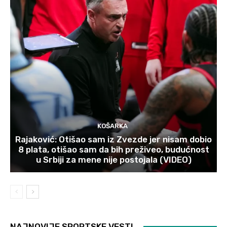
KOŠARKA
Rajaković: Otišao sam iz Zvezde jer nisam dobio
8 plata, otišao sam da bih preživeo, budućnost
u Srbiji za mene nije postojala (VIDEO)
NAJNOVIJE SPORTSKE VESTI