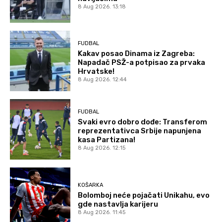
8 Aug 2026. 13:18
FUDBAL
Kakav posao Dinama iz Zagreba:
Napadač PSŽ-a potpisao za prvaka
Hrvatske!
8 Aug 2026. 12:44
FUDBAL
Svaki evro dobro dođe: Transferom
reprezentativca Srbije napunjena
kasa Partizana!
8 Aug 2026. 12:15
KOŠARKA
Bolomboj neće pojačati Unikahu, evo
gde nastavlja karijeru
8 Aug 2026. 11:45