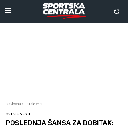
Naslovna
Ostale vesti
OSTALE VESTI
POSLEDNJA ŠANSA ZA DOBITAK: