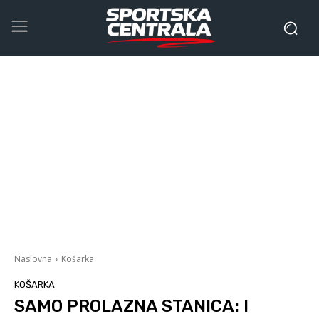
Naslovna
Košarka
KOŠARKA
SAMO PROLAZNA STANICA: I