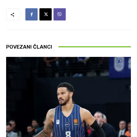
POVEZANI ČLANCI