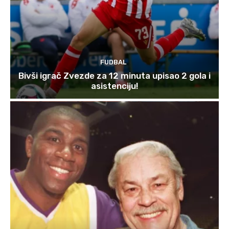
FUDBAL
Bivši igrač Zvezde za 12 minuta upisao 2 gola i
asistenciju!