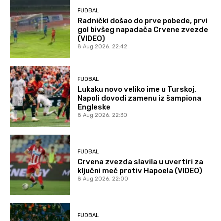
FUDBAL
Radnički došao do prve pobede, prvi
gol bivšeg napadača Crvene zvezde
(VIDEO)
8 Aug 2026. 22:42
FUDBAL
Lukaku novo veliko ime u Turskoj,
Napoli dovodi zamenu iz šampiona
Engleske
8 Aug 2026. 22:30
FUDBAL
Crvena zvezda slavila u uvertiri za
ključni meč protiv Hapoela (VIDEO)
8 Aug 2026. 22:00
FUDBAL