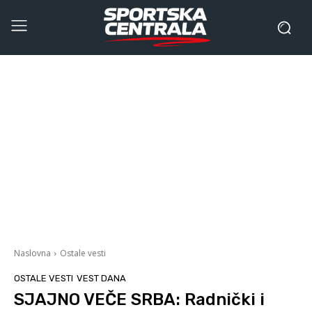
Naslovna
Ostale vesti
OSTALE VESTI
VEST DANA
SJAJNO VEČE SRBA: Radnički i