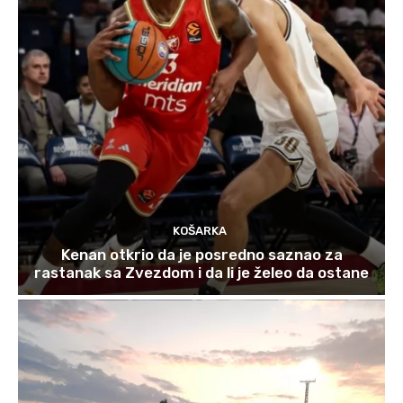
KOŠARKA
Kenan otkrio da je posredno saznao za
rastanak sa Zvezdom i da li je želeo da ostane