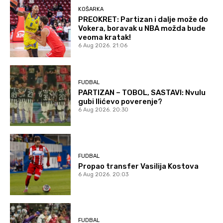
KOŠARKA
PREOKRET: Partizan i dalje može do
Vokera, boravak u NBA možda bude
veoma kratak!
6 Aug 2026. 21:06
FUDBAL
PARTIZAN – TOBOL, SASTAVI: Nvulu
gubi Ilićevo poverenje?
6 Aug 2026. 20:30
FUDBAL
Propao transfer Vasilija Kostova
6 Aug 2026. 20:03
FUDBAL