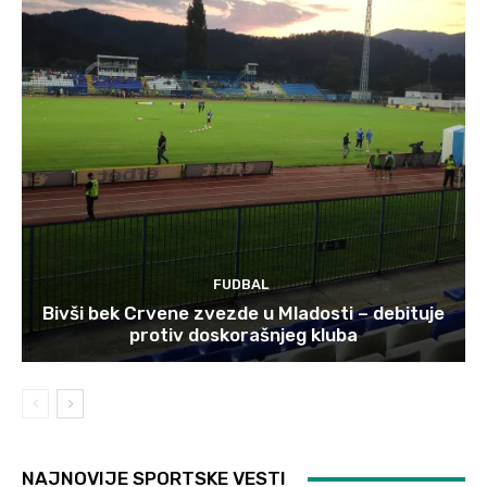
FUDBAL
Bivši bek Crvene zvezde u Mladosti – debituje
protiv doskorašnjeg kluba
NAJNOVIJE SPORTSKE VESTI