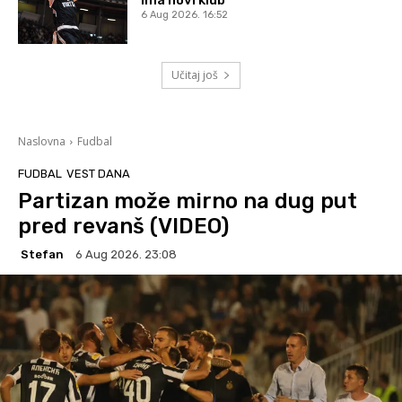
ima novi klub
6 Aug 2026. 16:52
Učitaj još