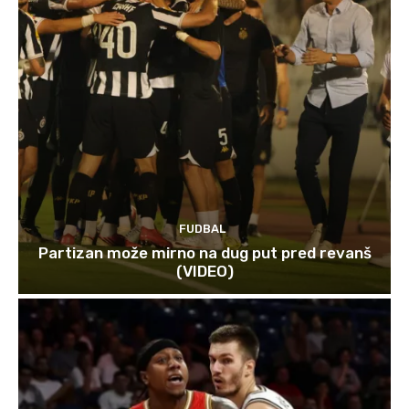
FUDBAL
Partizan može mirno na dug put pred revanš
(VIDEO)