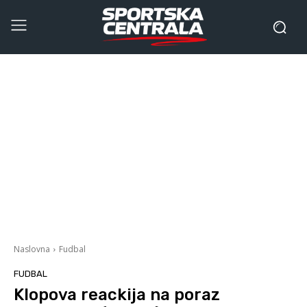
Naslovna
Fudbal
FUDBAL
Klopova reackija na poraz