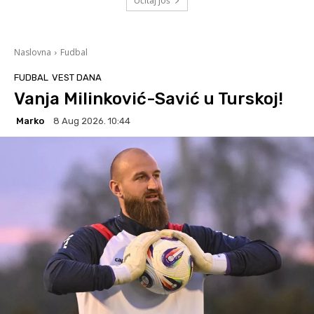
Učitaj još