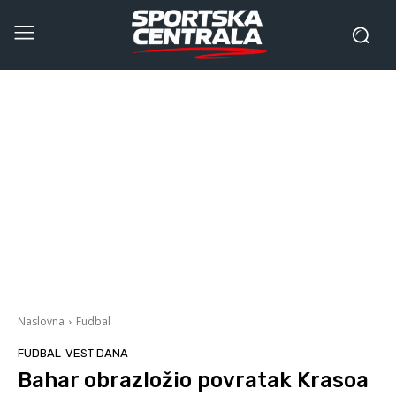
Naslovna
Fudbal
FUDBAL
VEST DANA
Bahar obrazložio povratak Krasoa