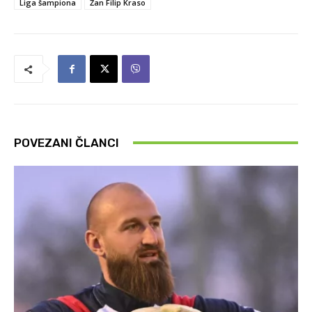
Liga šampiona
Žan Filip Kraso
POVEZANI ČLANCI