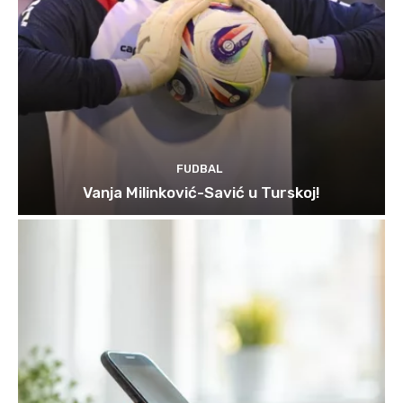
FUDBAL
Vanja Milinković-Savić u Turskoj!