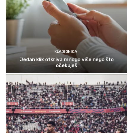
KLADIONICA
Jedan klik otkriva mnogo više nego što
očekuješ