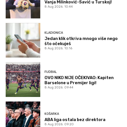
Vanja Milinković-Savić u Turskoj!
8 Aug 2026. 10:44
KLADIONICA
Jedan klik otkriva mnogo više nego
što očekuješ
8 Aug 2026. 10:16
FUDBAL
OVO NIKO NIJE OČEKIVAO: Kapiten
Barselone u Premijer ligi!
8 Aug 2026. 09:44
KOŠARKA
ABA liga ostala bez direktora
8 Aug 2026. 09:20