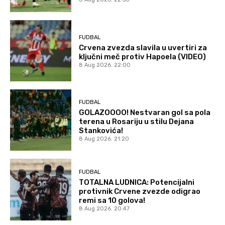
FUDBAL
Crvena zvezda slavila u uvertiri za
ključni meč protiv Hapoela (VIDEO)
8 Aug 2026. 22:00
FUDBAL
GOLAZOOOO! Nestvaran gol sa pola
terena u Rosariju u stilu Dejana
Stankovića!
8 Aug 2026. 21:20
FUDBAL
TOTALNA LUDNICA: Potencijalni
protivnik Crvene zvezde odigrao
remi sa 10 golova!
8 Aug 2026. 20:47