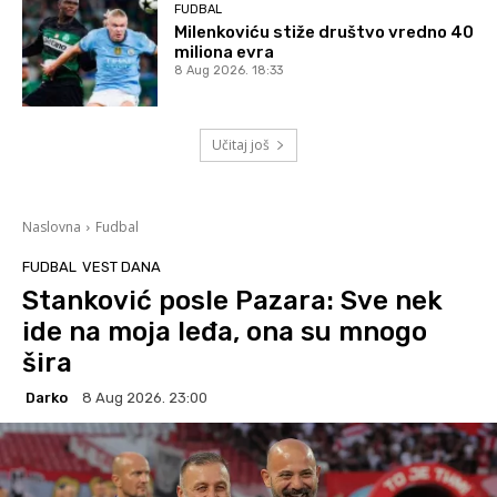
FUDBAL
Milenkoviću stiže društvo vredno 40
miliona evra
8 Aug 2026. 18:33
Učitaj još