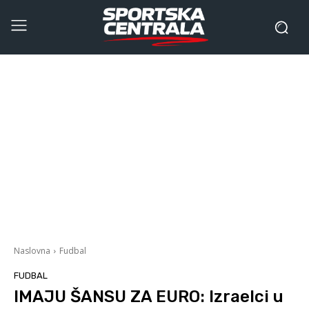
Naslovna
Fudbal
FUDBAL
IMAJU ŠANSU ZA EURO: Izraelci u