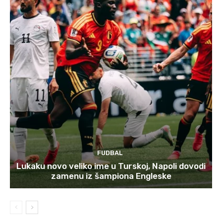
FUDBAL
Lukaku novo veliko ime u Turskoj, Napoli dovodi
zamenu iz šampiona Engleske