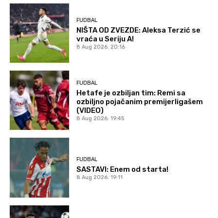
FUDBAL
NIŠTA OD ZVEZDE: Aleksa Terzić se
vraća u Seriju A!
8 Aug 2026. 20:16
FUDBAL
Hetafe je ozbiljan tim: Remi sa
ozbiljno pojačanim premijerligašem
(VIDEO)
8 Aug 2026. 19:45
FUDBAL
SASTAVI: Enem od starta!
8 Aug 2026. 19:11