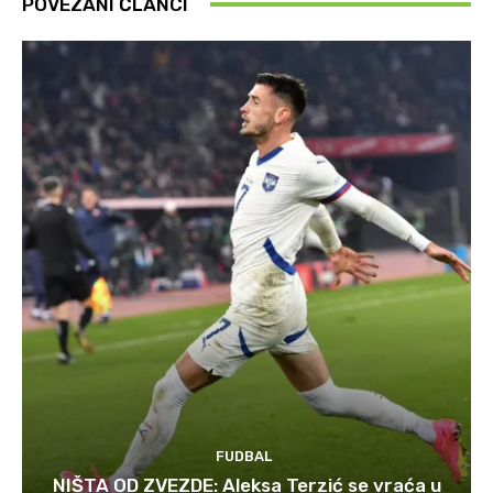
POVEZANI ČLANCI
FUDBAL
NIŠTA OD ZVEZDE: Aleksa Terzić se vraća u