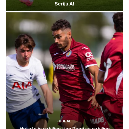
Seriju A!
FUDBAL
Hetafe je ozbiljan tim: Remi sa ozbiljno