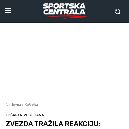
Naslovna
Košarka
KOŠARKA
VEST DANA
ZVEZDA TRAŽILA REAKCIJU: