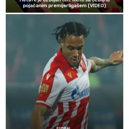
pojačanim premijerligašem (VIDEO)
FUDBAL