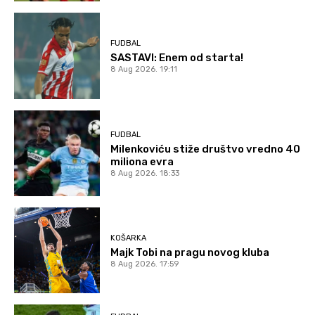
FUDBAL
SASTAVI: Enem od starta!
8 Aug 2026. 19:11
FUDBAL
Milenkoviću stiže društvo vredno 40
miliona evra
8 Aug 2026. 18:33
KOŠARKA
Majk Tobi na pragu novog kluba
8 Aug 2026. 17:59