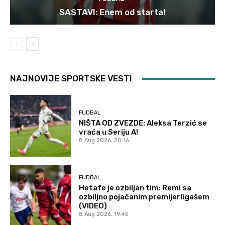
SASTAVI: Enem od starta!
NAJNOVIJE SPORTSKE VESTI
FUDBAL
NIŠTA OD ZVEZDE: Aleksa Terzić se
vraća u Seriju A!
8 Aug 2026. 20:16
FUDBAL
Hetafe je ozbiljan tim: Remi sa
ozbiljno pojačanim premijerligašem
(VIDEO)
8 Aug 2026. 19:45