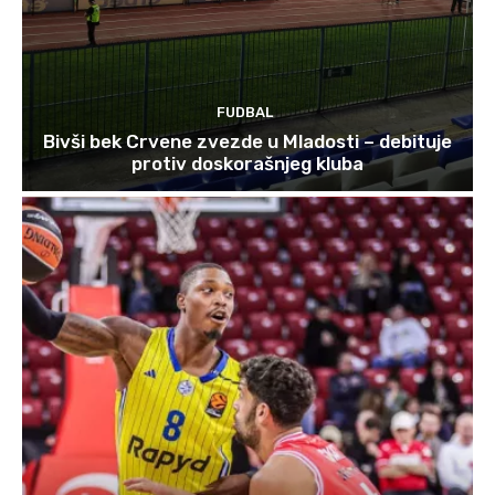
FUDBAL
Bivši bek Crvene zvezde u Mladosti – debituje
protiv doskorašnjeg kluba