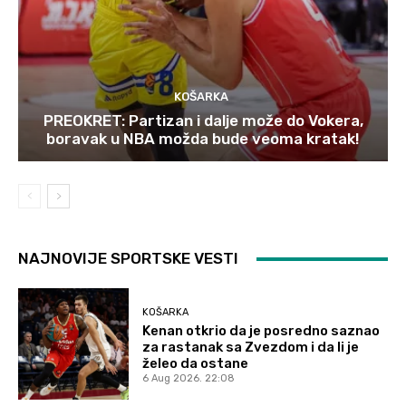
KOŠARKA
PREOKRET: Partizan i dalje može do Vokera,
boravak u NBA možda bude veoma kratak!
NAJNOVIJE SPORTSKE VESTI
KOŠARKA
Kenan otkrio da je posredno saznao
za rastanak sa Zvezdom i da li je
želeo da ostane
6 Aug 2026. 22:08