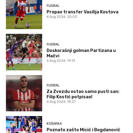
FUDBAL
Propao transfer Vasilija Kostova
6 Aug 2026. 20:03
FUDBAL
Doskorašnji golman Partizana u
Mačvi
6 Aug 2026. 19:13
FUDBAL
Za Zvezdu ostao samo pusti san:
Filip Kostić potpisao!
6 Aug 2026. 18:27
KOŠARKA
Poznato zašto Micić i Bogdanović