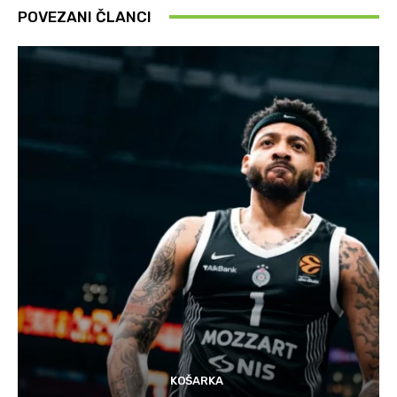
POVEZANI ČLANCI
KOŠARKA