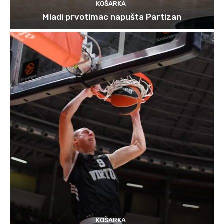
KOŠARKA
Mladi prvotimac napušta Partizan
KOŠARKA