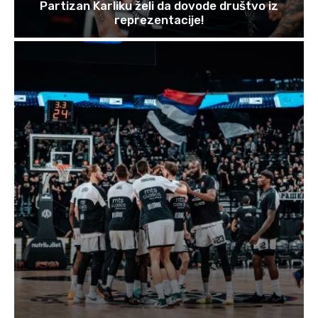
Partizan Karliku želi da dovode društvo iz
reprezentacije!