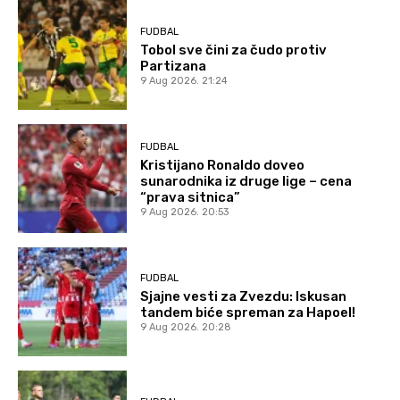
FUDBAL
Tobol sve čini za čudo protiv
Partizana
9 Aug 2026. 21:24
FUDBAL
Kristijano Ronaldo doveo
sunarodnika iz druge lige – cena
“prava sitnica”
9 Aug 2026. 20:53
FUDBAL
Sjajne vesti za Zvezdu: Iskusan
tandem biće spreman za Hapoel!
9 Aug 2026. 20:28