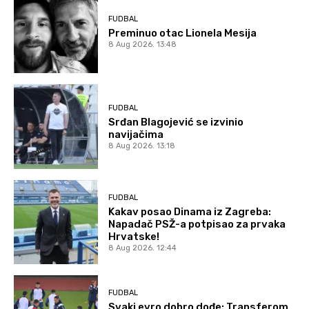
FUDBAL
Preminuo otac Lionela Mesija
8 Aug 2026. 13:48
FUDBAL
Srđan Blagojević se izvinio
navijačima
8 Aug 2026. 13:18
FUDBAL
Kakav posao Dinama iz Zagreba:
Napadač PSŽ-a potpisao za prvaka
Hrvatske!
8 Aug 2026. 12:44
FUDBAL
Svaki evro dobro dođe: Transferom