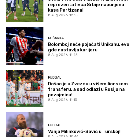
reprezentativca Srbije napunjena
kasa Partizana!
8 Aug 2026. 12:15
KOŠARKA
Bolomboj neće pojačati Unikahu, evo
gde nastavlja karijeru
8 Aug 2026. 11:45
FUDBAL
Došao je u Zvezdu u višemilionskom
transferu, a sad odlazi u Rusiju na
pozajmicu!
8 Aug 2026. 11:13
FUDBAL
Vanja Milinković-Savić u Turskoj!
8 Aug 2026. 10:44