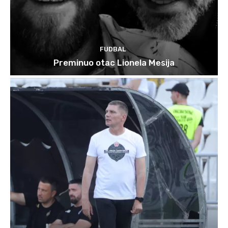
FUDBAL
Preminuo otac Lionela Mesija