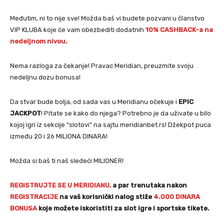
Međutim, ni to nije sve! Možda baš vi budete pozvani u članstvo
VIP KLUBA koje će vam obezbediti dodatnih
10% CASHBACK-a na
nedeljnom nivou.
Nema razloga za čekanje! Pravac Meridian, preuzmite svoju
nedeljnu dozu bonusa!
Da stvar bude bolja, od sada vas u Meridianu očekuje i
EPIC
JACKPOT
! Pitate se kako do njega? Potrebno je da uživate u bilo
kojoj igri iz sekcije “slotovi” na sajtu meridianbet.rs! Džekpot puca
između 20 i 26 MILIONA DINARA!
Možda si baš ti naš sledeći MILIONER!
REGISTRUJTE SE U MERIDIANU,
a par trenutaka nakon
REGISTRACIJE
na vaš korisnički nalog stiže
4.000 DINARA
BONUSA
koje možete iskoristiti za slot igre i sportske tikete.