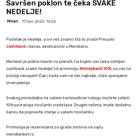
Savršen poklon te čeka SVAKE
NEDELJE!
Milan
11 Dec 2023. 14:00
Početak je nedelje, a svi već znamo šta to znači! Preuzmi
cashback
i danas, ekskluzivno u Meridianu.
Meridian je jedino mesto na planeti, na kojem vas čeka ozbiljan
cashback svake nedelje! Uz promociju
Moneyback 10%,
za vas ne
postoji neuspeh! Čak i kada vam ne ide najbolje, stiže specijalno
iznenađenje.
Svakog ponedeljka na vašem korisnučkom nalogu možete zateći
10% povraćaja novčanih sredstava. Drugim rečima, imate dodatnu
šansu da popravite stanje u vašem novčaniku.
Promocija je rezervisana za igrače slotova na sajtu
meridianbet.rs.