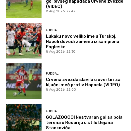
gol bivšeg napadača Crvene zvezde
(VIDEO)
8 Aug 2026. 22:42
FUDBAL
Lukaku novo veliko ime u Turskoj,
Napoli dovodi zamenu iz šampiona
Engleske
8 Aug 2026. 22:30
FUDBAL
Crvena zvezda slavila u uvertiri za
ključni meč protiv Hapoela (VIDEO)
8 Aug 2026. 22:00
FUDBAL
GOLAZOOOO! Nestvaran gol sa pola
terena u Rosariju u stilu Dejana
Stankovića!