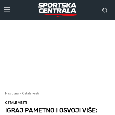
Naslovna
Ostale vesti
OSTALE VESTI
IGRAJ PAMETNO I OSVOJI VIŠE: