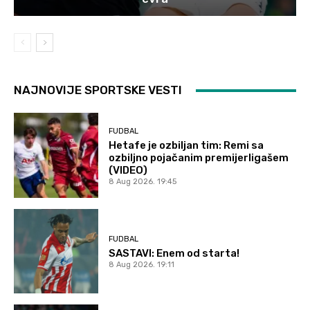
NAJNOVIJE SPORTSKE VESTI
FUDBAL
Hetafe je ozbiljan tim: Remi sa
ozbiljno pojačanim premijerligašem
(VIDEO)
8 Aug 2026. 19:45
FUDBAL
SASTAVI: Enem od starta!
8 Aug 2026. 19:11