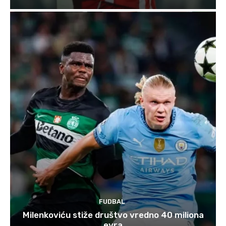
FUDBAL
Milenkoviću stiže društvo vredno 40 miliona
evra