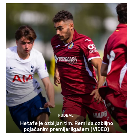
FUDBAL
Hetafe je ozbiljan tim: Remi sa ozbiljno
pojačanim premijerligašem (VIDEO)