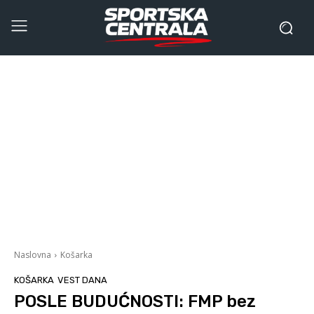
Naslovna
Košarka
KOŠARKA
VEST DANA
POSLE BUDUĆNOSTI: FMP bez