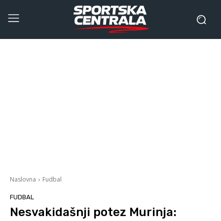
Naslovna
Fudbal
FUDBAL
Nesvakidašnji potez Murinja: