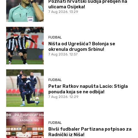
Poznati hrvatski sudija prebijen na
ulicama Osijeka!
7 Aug 2026. 13:29
FUDBAL
Ništa od Ugrešića? Bolonja se
okrenula drugom Srbinu!
7 Aug 2026. 12:57
FUDBAL
Petar Ratkov napušta Lacio: Stigla
ponuda koja se ne odbija!
7 Aug 2026. 12:29
FUDBAL
Bivši fudbaler Partizana potpisao za
Radnički iz Niša!