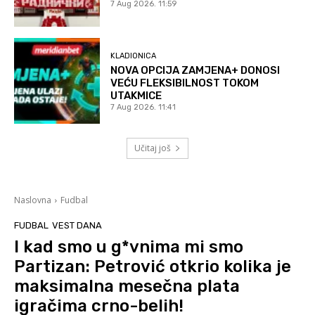
7 Aug 2026. 11:59
KLADIONICA
NOVA OPCIJA ZAMJENA+ DONOSI
VEĆU FLEKSIBILNOST TOKOM
UTAKMICE
7 Aug 2026. 11:41
Učitaj još