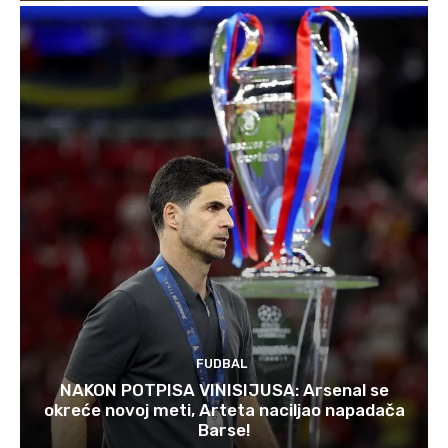
FUDBAL
NAKON POTPISA VINISIJUSA: Arsenal se
okreće novoj meti, Arteta naciljao napadača
Barse!