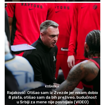
KOŠARKA
Rajaković: Otišao sam iz Zvezde jer nisam dobio
8 plata, otišao sam da bih preživeo, budućnost
u Srbiji za mene nije postojala (VIDEO)