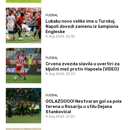
FUDBAL
Lukaku novo veliko ime u Turskoj,
Napoli dovodi zamenu iz šampiona
Engleske
8 Aug 2026. 22:30
FUDBAL
Crvena zvezda slavila u uvertiri za
ključni meč protiv Hapoela (VIDEO)
8 Aug 2026. 22:00
FUDBAL
GOLAZOOOO! Nestvaran gol sa pola
terena u Rosariju u stilu Dejana
Stankovića!
8 Aug 2026. 21:20