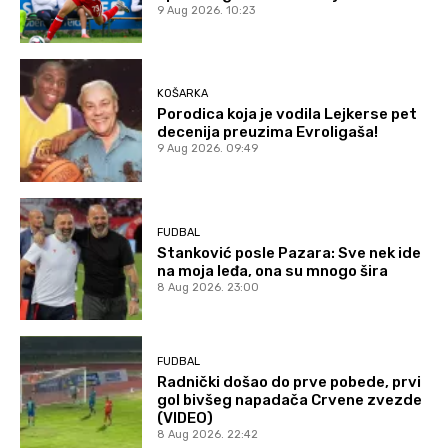
9 Aug 2026. 10:23
KOŠARKA
Porodica koja je vodila Lejkerse pet
decenija preuzima Evroligaša!
9 Aug 2026. 09:49
FUDBAL
Stanković posle Pazara: Sve nek ide
na moja leđa, ona su mnogo šira
8 Aug 2026. 23:00
FUDBAL
Radnički došao do prve pobede, prvi
gol bivšeg napadača Crvene zvezde
(VIDEO)
8 Aug 2026. 22:42