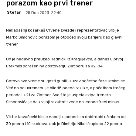
porazom kao prvi trener
Stefan
25 Dec 2023. 22:40
Nekadašnji košarkaš Crvene zvezde i reprezentativac Srbije
Marko Simonović porazom je otpočeo svoju karijeru kao glavni
trener.
On je nedavno preuzeo Radnički iz Kragujevca, a danas u prvoj
utakmici poražen na gostovanju Zlatiboru sa 92-84.
Gotovo sve vreme su gosti gubili, izuzev početne faze utakmice.
Već na poluvremenu je bilo 18 poena razlike, a početkom trećeg
perioda i +21 za Zlatibor. Sve što je uspela ekipa trenera
Simonovića je da krajnji rezultat svede na jednocifreni minus.
Viktor Kovačević bio je nabolji u pobedi sa dabl-dabl učinkom od
30 poena i 10 skokova, dok je Dimitrije Nikolić upisao 22 poena.