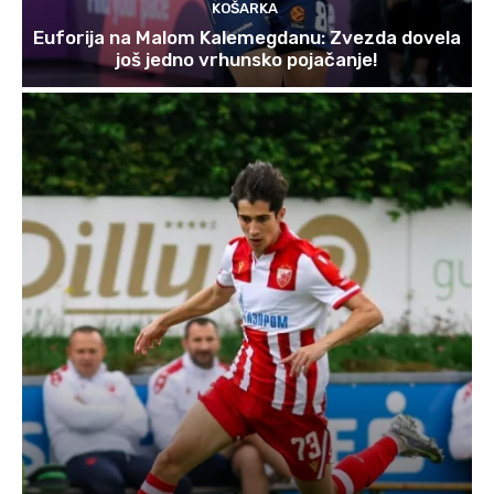
KOŠARKA
Euforija na Malom Kalemegdanu: Zvezda dovela
još jedno vrhunsko pojačanje!