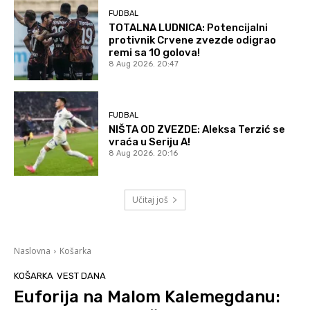
FUDBAL
TOTALNA LUDNICA: Potencijalni
protivnik Crvene zvezde odigrao
remi sa 10 golova!
8 Aug 2026. 20:47
FUDBAL
NIŠTA OD ZVEZDE: Aleksa Terzić se
vraća u Seriju A!
8 Aug 2026. 20:16
Učitaj još