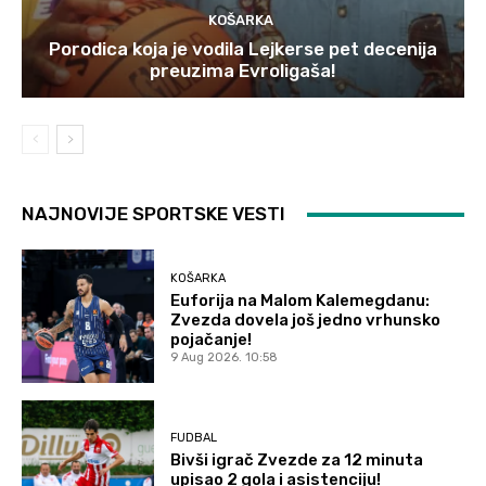
KOŠARKA
Porodica koja je vodila Lejkerse pet decenija
preuzima Evroligaša!
NAJNOVIJE SPORTSKE VESTI
KOŠARKA
Euforija na Malom Kalemegdanu:
Zvezda dovela još jedno vrhunsko
pojačanje!
9 Aug 2026. 10:58
FUDBAL
Bivši igrač Zvezde za 12 minuta
upisao 2 gola i asistenciju!