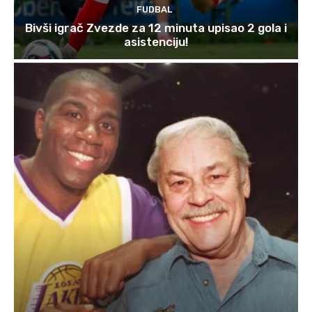
FUDBAL
Bivši igrač Zvezde za 12 minuta upisao 2 gola i
asistenciju!