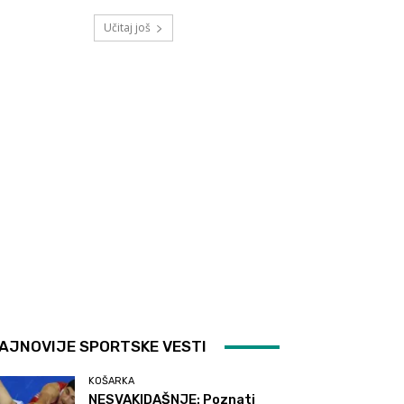
Učitaj još