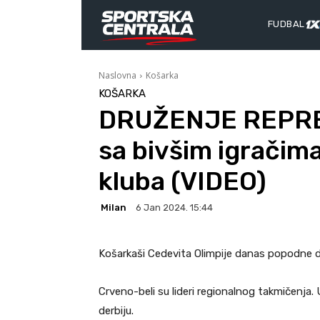
FUDBAL
Naslovna
Košarka
KOŠARKA
DRUŽENJE REPRE
sa bivšim igračima
kluba (VIDEO)
Milan
6 Jan 2024. 15:44
Košarkaši Cedevita Olimpije danas popodne 
Crveno-beli su lideri regionalnog takmičenja.
derbiju.