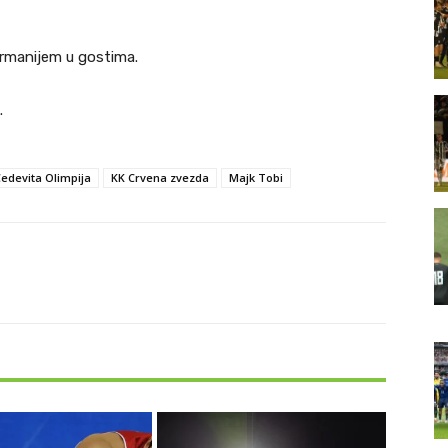
Armanijem u gostima.
.
edevita Olimpija
KK Crvena zvezda
Majk Tobi