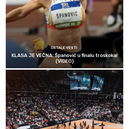
OSTALE VESTI
KLASA JE VEČNA: Španović u finalu troskoka!
(VIDEO)