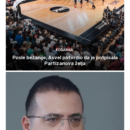
KOŠARKA
Posle bežanije, Asvel potvrdio da je potpisala
Partizanova želja