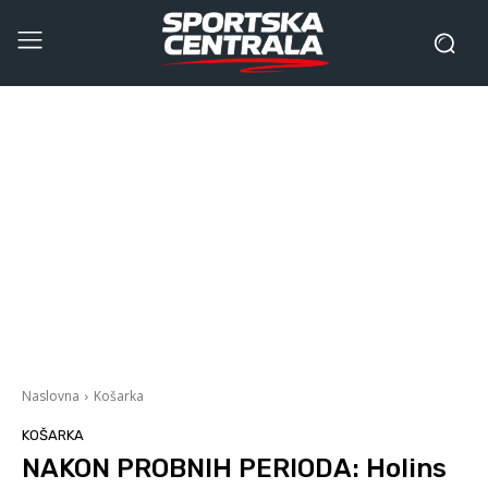
Naslovna
Košarka
KOŠARKA
NAKON PROBNIH PERIODA: Holins