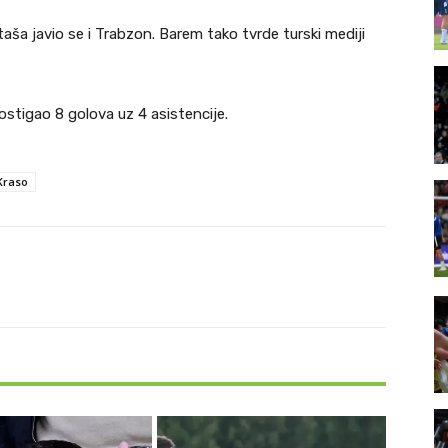
taša javio se i Trabzon. Barem tako tvrde turski mediji
ostigao 8 golova uz 4 asistencije.
 Kraso