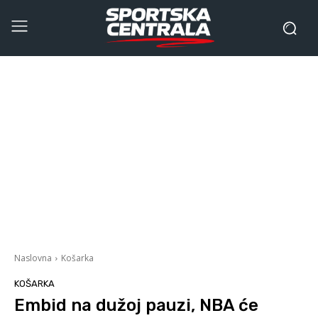
Naslovna
Košarka
KOŠARKA
Embid na dužoj pauzi, NBA će