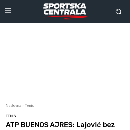
Naslovna
Tenis
TENIS
ATP BUENOS AJRES: Lajović bez