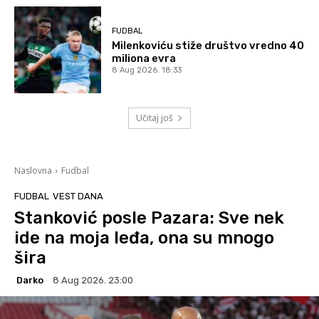
FUDBAL
Milenkoviću stiže društvo vredno 40
miliona evra
8 Aug 2026. 18:33
Učitaj još