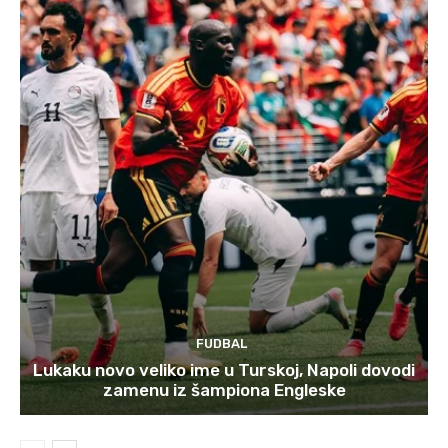
FUDBAL
Lukaku novo veliko ime u Turskoj, Napoli dovodi
zamenu iz šampiona Engleske