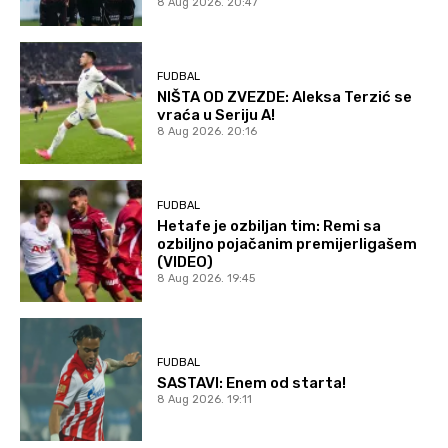
8 Aug 2026. 20:47
FUDBAL
NIŠTA OD ZVEZDE: Aleksa Terzić se
vraća u Seriju A!
8 Aug 2026. 20:16
FUDBAL
Hetafe je ozbiljan tim: Remi sa
ozbiljno pojačanim premijerligašem
(VIDEO)
8 Aug 2026. 19:45
FUDBAL
SASTAVI: Enem od starta!
8 Aug 2026. 19:11