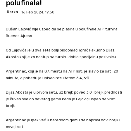
polufinala!
Darko
16 Feb 2024. 19:50
Dušan Lajović nije uspeo da se plasira u polufinale ATP turnira
Buenos Ajresa.
Od Lajovića je u dva seta bolji biodomaći igrač Fakudno Dijaz
Akosta koji je za nastup na turniru dobio specijalnu pozivnicu.
Argentinac, koji je na 87. mestu na ATP listi, je slavio za sat i 20
minuta, a pobedu je upisao rezultatom 6:4, 6:3.
Dijaz Akosta je u prvom setu, uz brejk poveo 3:0 i brejk prednosti
je čuvao sve do devetog gema kada je Lajović uspeo da vrati
brejk.
Argentinac je ipak već u narednom gemu da napravi novi brejk i
osvoji set.