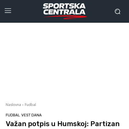
Naslovna
Fudbal
FUDBAL
VEST DANA
Važan potpis u Humskoj: Partizan