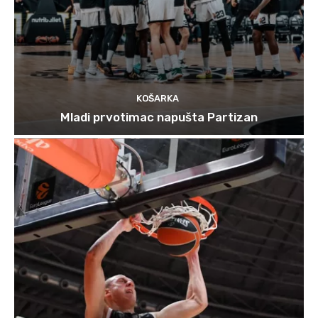
KOŠARKA
Mladi prvotimac napušta Partizan