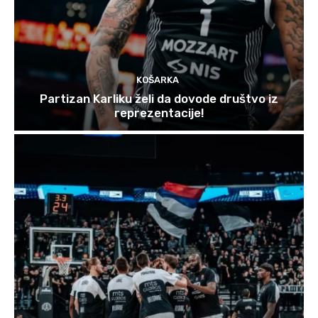
KOŠARKA
Partizan Karliku želi da dovode društvo iz
reprezentacije!