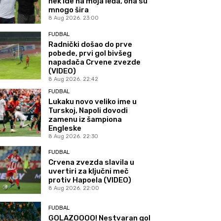
nek ide na moja leđa, ona su
mnogo šira
8 Aug 2026. 23:00
FUDBAL
Radnički došao do prve
pobede, prvi gol bivšeg
napadača Crvene zvezde
(VIDEO)
8 Aug 2026. 22:42
FUDBAL
Lukaku novo veliko ime u
Turskoj, Napoli dovodi
zamenu iz šampiona
Engleske
8 Aug 2026. 22:30
FUDBAL
Crvena zvezda slavila u
uvertiri za ključni meč
protiv Hapoela (VIDEO)
8 Aug 2026. 22:00
FUDBAL
GOLAZOOOO! Nestvaran gol