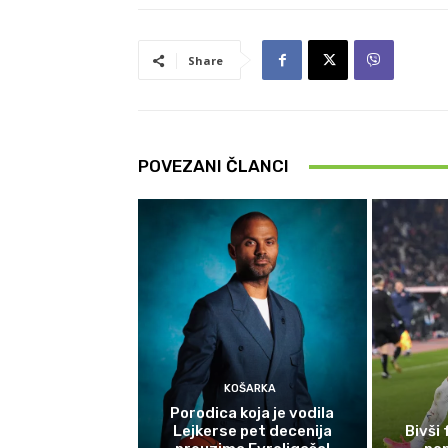
Share
POVEZANI ČLANCI
KOŠARKA
Porodica koja je vodila
Lejkerse pet decenija
Bivši