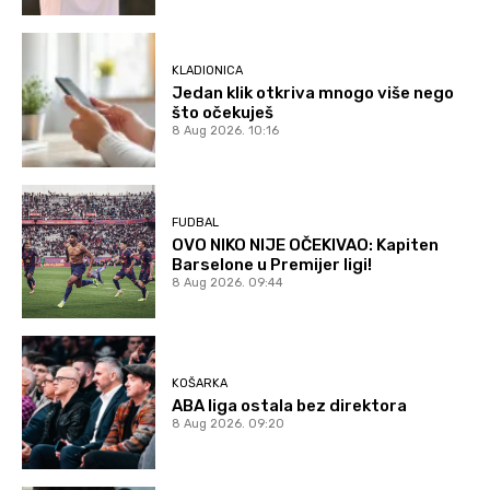
KLADIONICA
Jedan klik otkriva mnogo više nego
što očekuješ
8 Aug 2026. 10:16
FUDBAL
OVO NIKO NIJE OČEKIVAO: Kapiten
Barselone u Premijer ligi!
8 Aug 2026. 09:44
KOŠARKA
ABA liga ostala bez direktora
8 Aug 2026. 09:20