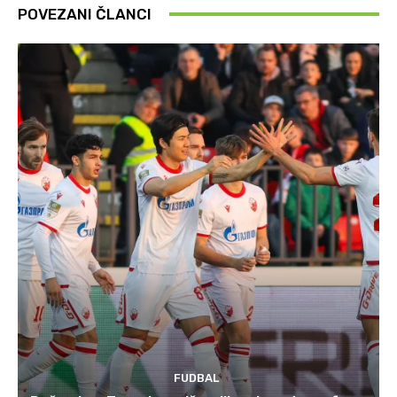
POVEZANI ČLANCI
FUDBAL