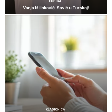
FUDBAL
Vanja Milinković-Savić u Turskoj!
KLADIONICA