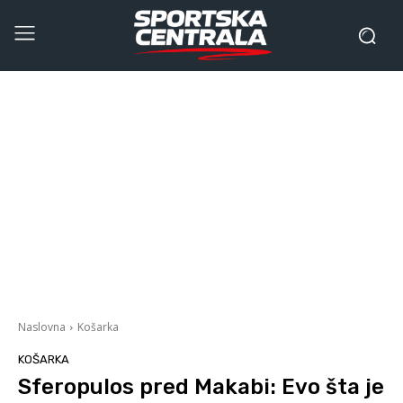
Naslovna
Košarka
KOŠARKA
Sferopulos pred Makabi: Evo šta je