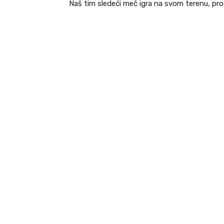
Naš tim sledeći meč igra na svom terenu, prot