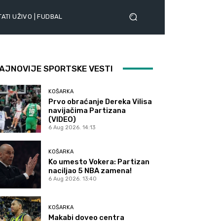
ATI UŽIVO | FUDBAL
AJNOVIJE SPORTSKE VESTI
KOŠARKA
Prvo obraćanje Dereka Vilisa
navijačima Partizana
(VIDEO)
6 Aug 2026. 14:13
KOŠARKA
Ko umesto Vokera: Partizan
naciljao 5 NBA zamena!
6 Aug 2026. 13:40
KOŠARKA
Makabi doveo centra