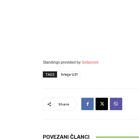
Standings provided by
Sofascore
TAGS
Srbija U21
Share
POVEZANI ČLANCI